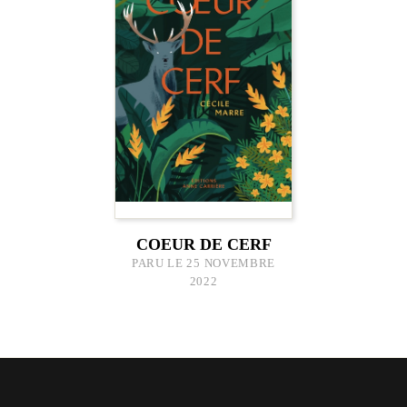
COEUR DE CERF
PARU LE 25 NOVEMBRE
2022