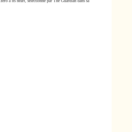
zero a its heart, sélectionné par The Guardian dans sa