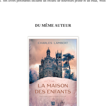
 Ses livres précédents incluent un recueil de nouvelles primé et un essai, With 
DU MÊME AUTEUR