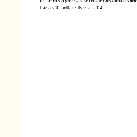
unique en son genre » ne se déroule dans aucun des deux.
liste des 10 meilleurs livres de 2014.