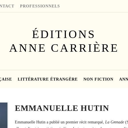
NTACT
PROFESSIONNELS
ÉDITIONS
ANNE CARRIÈRE
ÇAISE
LITTÉRATURE ÉTRANGÈRE
NON FICTION
ANN
EMMANUELLE HUTIN
Emmanuelle Hutin a publié un premier récit remarqué,
La Grenade
(S