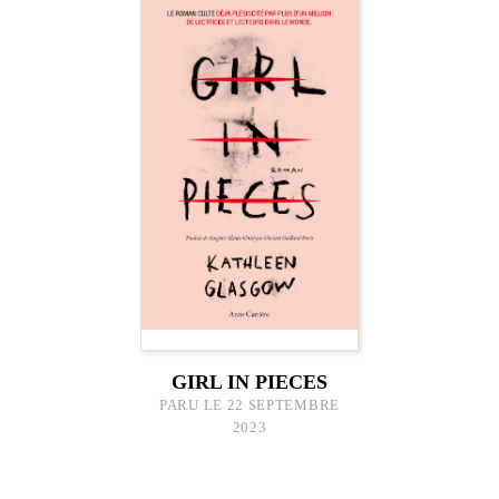
GIRL IN PIECES
PARU LE 22 SEPTEMBRE
2023