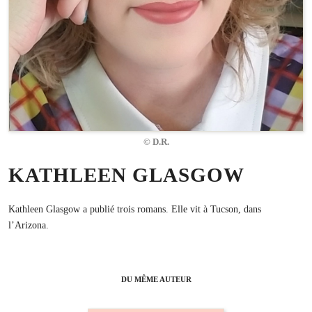
© D.R.
KATHLEEN GLASGOW
Kathleen Glasgow a publié trois romans. Elle vit à Tucson, dans
l’Arizona.
DU MÊME AUTEUR