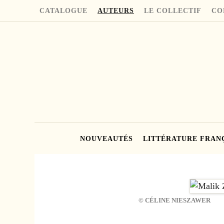
CATALOGUE
AUTEURS
LE COLLECTIF
CO
NOUVEAUTÉS
LITTÉRATURE FRAN
© CÉLINE NIESZAWER