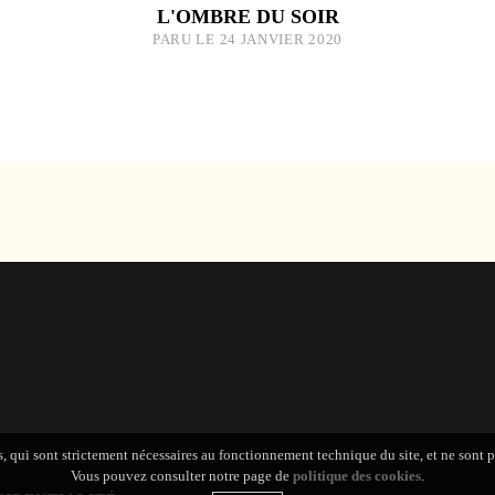
L'OMBRE DU SOIR
PARU LE 24 JANVIER 2020
s, qui sont strictement nécessaires au fonctionnement technique du site, et ne sont 
Vous pouvez consulter notre page de
politique des cookies
.