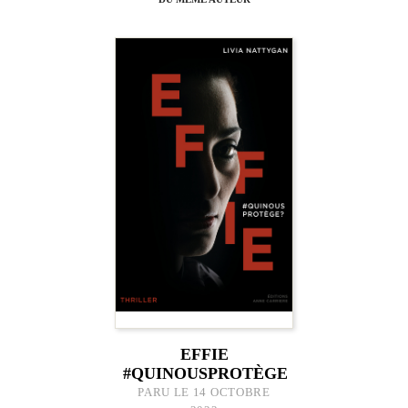
EFFIE
#QUINOUSPROTÈGE
PARU LE 14 OCTOBRE