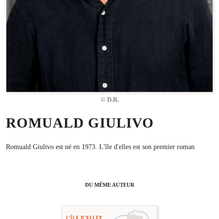
© D.R.
ROMUALD GIULIVO
Romuald Giulivo est né en 1973. L'île d'elles est son premier roman.
DU MÊME AUTEUR