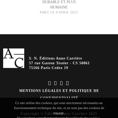
DURABLE ET PLUS
HUMAINE
PARU LE 9 AVRIL 2021
S. N. Éditions Anne Carrière
57 rue Gaston Tessier - CS 50061
75166 Paris Cedex 19
MENTIONS LÉGALES ET POLITIQUE DE
CONFIDENTIALITÉ
Ce site utilise des cookies, qui sont strictement nécessaires au
fonctionnement technique du site, et ne sont pas des cookies de
traçage.
Copyright © Éditions Anne Carrière 2025
Vous pouvez consulter notre page de
politique des cookies
.