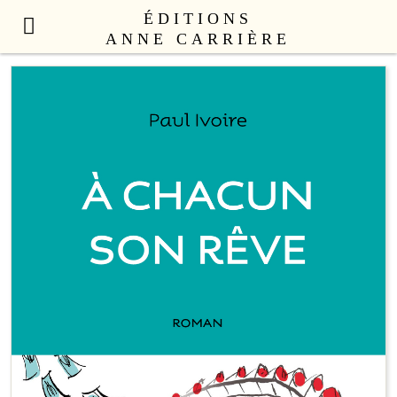
ÉDITIONS
ANNE CARRIÈRE
NOUVEAUTÉS
LITTÉRATURE FRANÇAISE
LITTÉRATURE ÉTRANGÈRE
NON FICTION
ANNE CARRIÈRE UNIVERS
SEX APPEAL
CATALOGUE
AUTEURS
LE COLLECTIF
CONTACT
PROFESSIONNELS