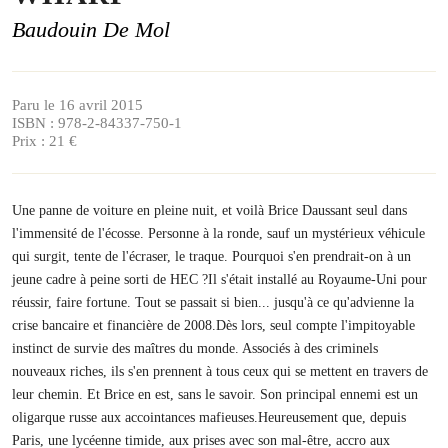
Baudouin De Mol
Paru le 16 avril 2015
ISBN : 978-2-84337-750-1
Prix : 21 €
Une panne de voiture en pleine nuit, et voilà Brice Daussant seul dans
l'immensité de l'écosse. Personne à la ronde, sauf un mystérieux véhicule
qui surgit, tente de l'écraser, le traque. Pourquoi s'en prendrait-on à un
jeune cadre à peine sorti de HEC ?Il s'était installé au Royaume-Uni pour
réussir, faire fortune. Tout se passait si bien... jusqu'à ce qu'advienne la
crise bancaire et financière de 2008.Dès lors, seul compte l'impitoyable
instinct de survie des maîtres du monde. Associés à des criminels
nouveaux riches, ils s'en prennent à tous ceux qui se mettent en travers de
leur chemin. Et Brice en est, sans le savoir. Son principal ennemi est un
oligarque russe aux accointances mafieuses.Heureusement que, depuis
Paris, une lycéenne timide, aux prises avec son mal-être, accro aux