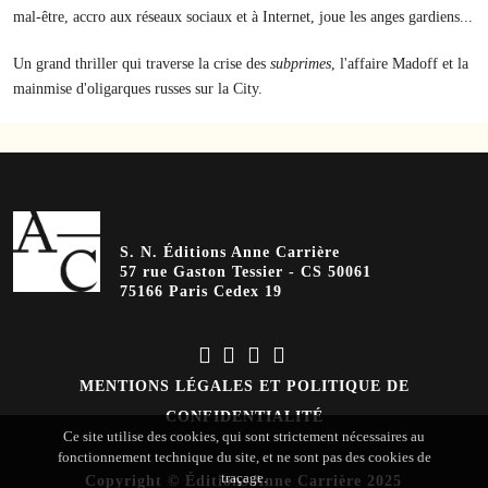
mal-être, accro aux réseaux sociaux et à Internet, joue les anges gardiens...
Un grand thriller qui traverse la crise des
subprimes
, l'affaire Madoff et la
mainmise d'oligarques russes sur la City.
S. N. Éditions Anne Carrière
57 rue Gaston Tessier - CS 50061
75166 Paris Cedex 19
MENTIONS LÉGALES ET POLITIQUE DE
CONFIDENTIALITÉ
Ce site utilise des cookies, qui sont strictement nécessaires au
fonctionnement technique du site, et ne sont pas des cookies de
traçage.
Copyright © Éditions Anne Carrière 2025