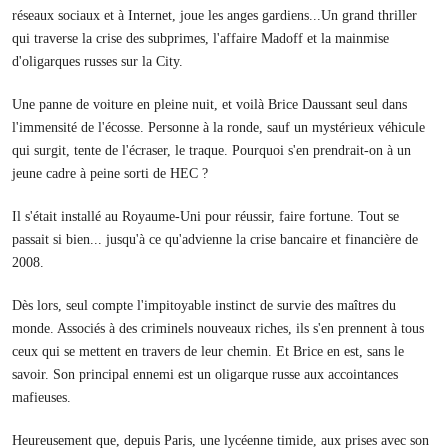
réseaux sociaux et à Internet, joue les anges gardiens...Un grand thriller
qui traverse la crise des subprimes, l'affaire Madoff et la mainmise
d'oligarques russes sur la City.
Une panne de voiture en pleine nuit, et voilà Brice Daussant seul dans
l'immensité de l'écosse. Personne à la ronde, sauf un mystérieux véhicule
qui surgit, tente de l'écraser, le traque. Pourquoi s'en prendrait-on à un
jeune cadre à peine sorti de HEC ?
Il s'était installé au Royaume-Uni pour réussir, faire fortune. Tout se
passait si bien... jusqu'à ce qu'advienne la crise bancaire et financière de
2008.
Dès lors, seul compte l'impitoyable instinct de survie des maîtres du
monde. Associés à des criminels nouveaux riches, ils s'en prennent à tous
ceux qui se mettent en travers de leur chemin. Et Brice en est, sans le
savoir. Son principal ennemi est un oligarque russe aux accointances
mafieuses.
Heureusement que, depuis Paris, une lycéenne timide, aux prises avec son