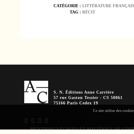
CATÉGORIE :
LITTÉRATURE FRANÇAI
TAG :
RÉCIT
S. N. Éditions Anne Carrière
57 rue Gaston Tessier - CS 50061
75166 Paris Cedex 19
Ce site utilise des cookie
MENTIONS LÉGALES ET POLITIQUE DE CON