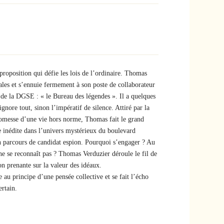
roposition qui défie les lois de l’ordinaire. Thomas
nales et s’ennuie fermement à son poste de collaborateur
n de la DGSE : « le Bureau des légendes ». Il a quelques
gnore tout, sinon l’impératif de silence. Attiré par la
promesse d’une vie hors norme, Thomas fait le grand
ée inédite dans l’univers mystérieux du boulevard
son parcours de candidat espion. Pourquoi s’engager ? Au
ne se reconnaît pas ? Thomas Verduzier déroule le fil de
n prenante sur la valeur des idéaux.
e au principe d’une pensée collective et se fait l’écho
rtain.