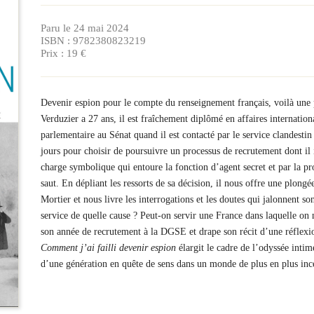
Paru le 24 mai 2024
ISBN : 9782380823219
Prix : 19 €
Devenir espion pour le compte du renseignement français, voilà une p
Verduzier a 27 ans, il est fraîchement diplômé en affaires internatio
parlementaire au Sénat quand il est contacté par le service clandesti
jours pour choisir de poursuivre un processus de recrutement dont il i
charge symbolique qui entoure la fonction d’agent secret et par la 
saut. En dépliant les ressorts de sa décision, il nous offre une plong
Mortier et nous livre les interrogations et les doutes qui jalonnent 
service de quelle cause ? Peut-on servir une France dans laquelle on 
son année de recrutement à la DGSE et drape son récit d’une réflexio
Comment j’ai failli devenir espion
élargit le cadre de l’odyssée intim
d’une génération en quête de sens dans un monde de plus en plus ince