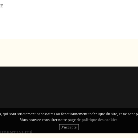
SE
s, qui sont strictement nécessaires au fonctionnement technique du site, et ne sont 
Vous pouvez consulter notre page de
politique des cookies
.
FIDENTIALITÉ