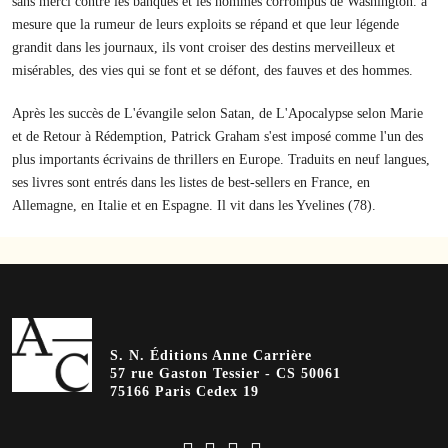
sans merci contre les banques et les hommes corrompus de Washington. à
mesure que la rumeur de leurs exploits se répand et que leur légende
grandit dans les journaux, ils vont croiser des destins merveilleux et
misérables, des vies qui se font et se défont, des fauves et des hommes.
Après les succès de L'évangile selon Satan, de L'Apocalypse selon Marie
et de Retour à Rédemption, Patrick Graham s'est imposé comme l'un des
plus importants écrivains de thrillers en Europe. Traduits en neuf langues,
ses livres sont entrés dans les listes de best-sellers en France, en
Allemagne, en Italie et en Espagne. Il vit dans les Yvelines (78).
S. N. Éditions Anne Carrière
57 rue Gaston Tessier - CS 50061
75166 Paris Cedex 19