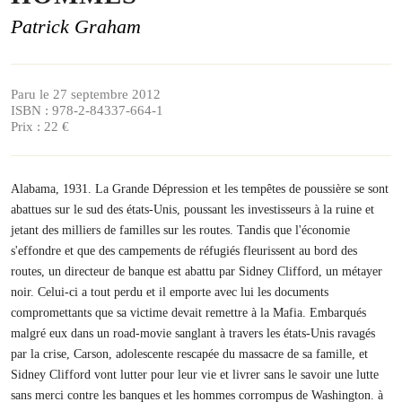
Patrick Graham
Paru le 27 septembre 2012
ISBN : 978-2-84337-664-1
Prix : 22 €
Alabama, 1931. La Grande Dépression et les tempêtes de poussière se sont
abattues sur le sud des états-Unis, poussant les investisseurs à la ruine et
jetant des milliers de familles sur les routes. Tandis que l'économie
s'effondre et que des campements de réfugiés fleurissent au bord des
routes, un directeur de banque est abattu par Sidney Clifford, un métayer
noir. Celui-ci a tout perdu et il emporte avec lui les documents
compromettants que sa victime devait remettre à la Mafia. Embarqués
malgré eux dans un road-movie sanglant à travers les états-Unis ravagés
par la crise, Carson, adolescente rescapée du massacre de sa famille, et
Sidney Clifford vont lutter pour leur vie et livrer sans le savoir une lutte
sans merci contre les banques et les hommes corrompus de Washington. à