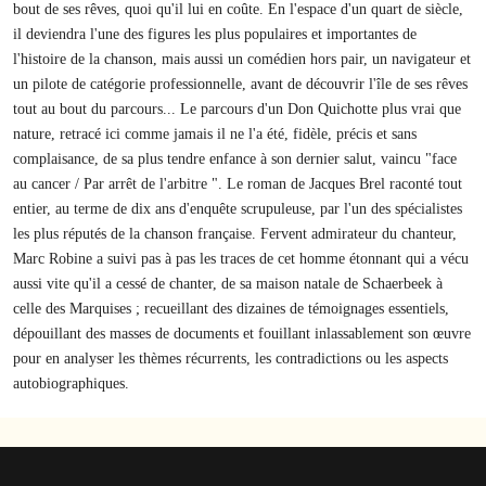
bout de ses rêves, quoi qu'il lui en coûte. En l'espace d'un quart de siècle,
il deviendra l'une des figures les plus populaires et importantes de
l'histoire de la chanson, mais aussi un comédien hors pair, un navigateur et
un pilote de catégorie professionnelle, avant de découvrir l'île de ses rêves
tout au bout du parcours... Le parcours d'un Don Quichotte plus vrai que
nature, retracé ici comme jamais il ne l'a été, fidèle, précis et sans
complaisance, de sa plus tendre enfance à son dernier salut, vaincu "face
au cancer / Par arrêt de l'arbitre ". Le roman de Jacques Brel raconté tout
entier, au terme de dix ans d'enquête scrupuleuse, par l'un des spécialistes
les plus réputés de la chanson française. Fervent admirateur du chanteur,
Marc Robine a suivi pas à pas les traces de cet homme étonnant qui a vécu
aussi vite qu'il a cessé de chanter, de sa maison natale de Schaerbeek à
celle des Marquises ; recueillant des dizaines de témoignages essentiels,
dépouillant des masses de documents et fouillant inlassablement son œuvre
pour en analyser les thèmes récurrents, les contradictions ou les aspects
autobiographiques.