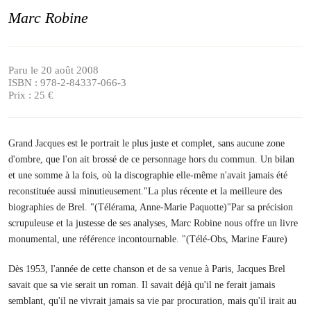
Marc Robine
Paru le 20 août 2008
ISBN : 978-2-84337-066-3
Prix : 25 €
Grand Jacques est le portrait le plus juste et complet, sans aucune zone
d'ombre, que l'on ait brossé de ce personnage hors du commun. Un bilan
et une somme à la fois, où la discographie elle-même n'avait jamais été
reconstituée aussi minutieusement."La plus récente et la meilleure des
biographies de Brel. "(Télérama, Anne-Marie Paquotte)"Par sa précision
scrupuleuse et la justesse de ses analyses, Marc Robine nous offre un livre
monumental, une référence incontournable. "(Télé-Obs, Marine Faure)
Dès 1953, l'année de cette chanson et de sa venue à Paris, Jacques Brel
savait que sa vie serait un roman. Il savait déjà qu'il ne ferait jamais
semblant, qu'il ne vivrait jamais sa vie par procuration, mais qu'il irait au