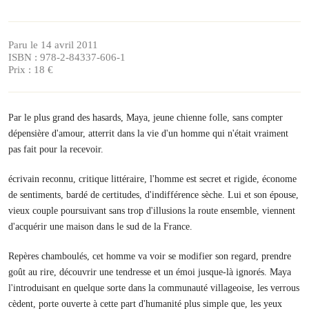
Paru le 14 avril 2011
ISBN : 978-2-84337-606-1
Prix : 18 €
Par le plus grand des hasards, Maya, jeune chienne folle, sans compter
dépensière d'amour, atterrit dans la vie d'un homme qui n'était vraiment
pas fait pour la recevoir.
écrivain reconnu, critique littéraire, l'homme est secret et rigide, économe
de sentiments, bardé de certitudes, d'indifférence sèche. Lui et son épouse,
vieux couple poursuivant sans trop d'illusions la route ensemble, viennent
d'acquérir une maison dans le sud de la France.
Repères chamboulés, cet homme va voir se modifier son regard, prendre
goût au rire, découvrir une tendresse et un émoi jusque-là ignorés. Maya
l'introduisant en quelque sorte dans la communauté villageoise, les verrous
cèdent, porte ouverte à cette part d'humanité plus simple que, les yeux