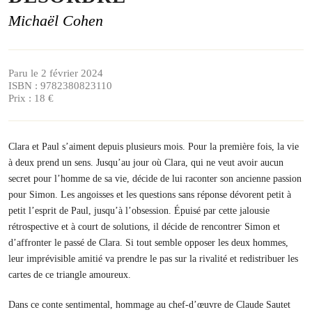
Michaël Cohen
Paru le 2 février 2024
ISBN : 9782380823110
Prix : 18 €
Clara et Paul s’aiment depuis plusieurs mois. Pour la première fois, la vie
à deux prend un sens. Jusqu’au jour où Clara, qui ne veut avoir aucun
secret pour l’homme de sa vie, décide de lui raconter son ancienne passion
pour Simon. Les angoisses et les questions sans réponse dévorent petit à
petit l’esprit de Paul, jusqu’à l’obsession. Épuisé par cette jalousie
rétrospective et à court de solutions, il décide de rencontrer Simon et
d’affronter le passé de Clara. Si tout semble opposer les deux hommes,
leur imprévisible amitié va prendre le pas sur la rivalité et redistribuer les
cartes de ce triangle amoureux.
Dans ce conte sentimental, hommage au chef-d’œuvre de Claude Sautet