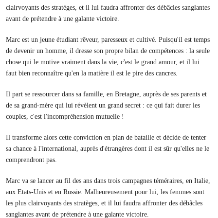
clairvoyants des stratèges, et il lui faudra affronter des débâcles sanglantes
avant de prétendre à une galante victoire.
Marc est un jeune étudiant rêveur, paresseux et cultivé. Puisqu'il est temps
de devenir un homme, il dresse son propre bilan de compétences : la seule
chose qui le motive vraiment dans la vie, c'est le grand amour, et il lui
faut bien reconnaître qu'en la matière il est le pire des cancres.
Il part se ressourcer dans sa famille, en Bretagne, auprès de ses parents et
de sa grand-mère qui lui révèlent un grand secret : ce qui fait durer les
couples, c'est l'incompréhension mutuelle !
Il transforme alors cette conviction en plan de bataille et décide de tenter
sa chance à l'international, auprès d'étrangères dont il est sûr qu'elles ne le
comprendront pas.
Marc va se lancer au fil des ans dans trois campagnes téméraires, en Italie,
aux Etats-Unis et en Russie. Malheureusement pour lui, les femmes sont
les plus clairvoyants des stratèges, et il lui faudra affronter des débâcles
sanglantes avant de prétendre à une galante victoire.