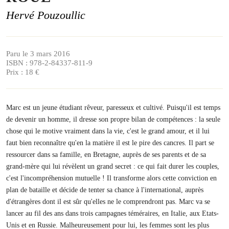
Hervé Pouzoullic
Paru le 3 mars 2016
ISBN : 978-2-84337-811-9
Prix : 18 €
Marc est un jeune étudiant rêveur, paresseux et cultivé. Puisqu'il est temps
de devenir un homme, il dresse son propre bilan de compétences : la seule
chose qui le motive vraiment dans la vie, c'est le grand amour, et il lui
faut bien reconnaître qu'en la matière il est le pire des cancres. Il part se
ressourcer dans sa famille, en Bretagne, auprès de ses parents et de sa
grand-mère qui lui révèlent un grand secret : ce qui fait durer les couples,
c'est l'incompréhension mutuelle ! Il transforme alors cette conviction en
plan de bataille et décide de tenter sa chance à l'international, auprès
d'étrangères dont il est sûr qu'elles ne le comprendront pas. Marc va se
lancer au fil des ans dans trois campagnes téméraires, en Italie, aux Etats-
Unis et en Russie. Malheureusement pour lui, les femmes sont les plus