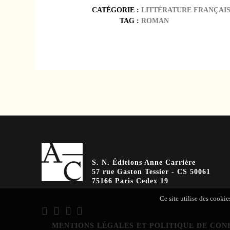
CATÉGORIE :
LITTÉRATURE FRANÇAI
TAG :
ROMAN
S. N. Éditions Anne Carrière
57 rue Gaston Tessier - CS 50061
75166 Paris Cedex 19
Ce site utilise des cookie
MENTIONS LÉGALES ET POLITIQUE DE CON