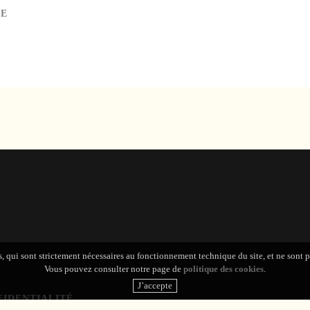
SE
s, qui sont strictement nécessaires au fonctionnement technique du site, et ne sont 
Vous pouvez consulter notre page de
politique des cookies
.
FIDENTIALITÉ