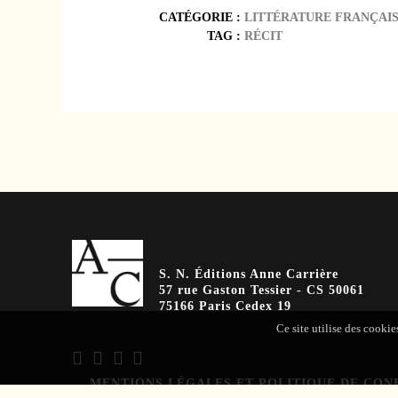
CATÉGORIE :
LITTÉRATURE FRANÇAI
TAG :
RÉCIT
S. N. Éditions Anne Carrière
57 rue Gaston Tessier - CS 50061
75166 Paris Cedex 19
Ce site utilise des cookie
MENTIONS LÉGALES ET POLITIQUE DE CON