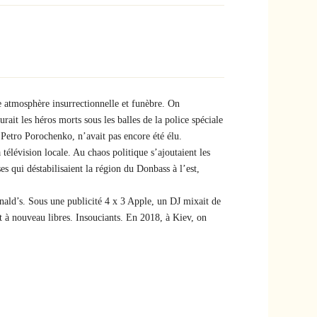
e atmosphère insurrectionnelle et funèbre. On
ait les héros morts sous les balles de la police spéciale
Petro Porochenko, n’avait pas encore été élu.
élévision locale. Au chaos politique s’ajoutaient les
es qui déstabilisaient la région du Donbass à l’est,
nald’s. Sous une publicité 4 x 3 Apple, un DJ mixait de
nt à nouveau libres. Insouciants. En 2018, à Kiev, on