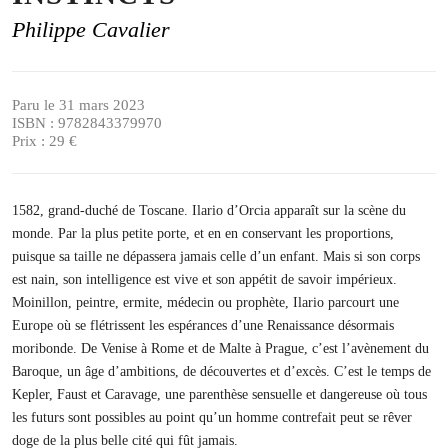
Philippe Cavalier
Paru le 31 mars 2023
ISBN : 9782843379970
Prix : 29 €
1582, grand-duché de Toscane. Ilario d’Orcia apparaît sur la scène du
monde. Par la plus petite porte, et en en conservant les proportions,
puisque sa taille ne dépassera jamais celle d’un enfant. Mais si son corps
est nain, son intelligence est vive et son appétit de savoir impérieux.
Moinillon, peintre, ermite, médecin ou prophète, Ilario parcourt une
Europe où se flétrissent les espérances d’une Renaissance désormais
moribonde. De Venise à Rome et de Malte à Prague, c’est l’avènement du
Baroque, un âge d’ambitions, de découvertes et d’excès. C’est le temps de
Kepler, Faust et Caravage, une parenthèse sensuelle et dangereuse où tous
les futurs sont possibles au point qu’un homme contrefait peut se rêver
doge de la plus belle cité qui fût jamais.