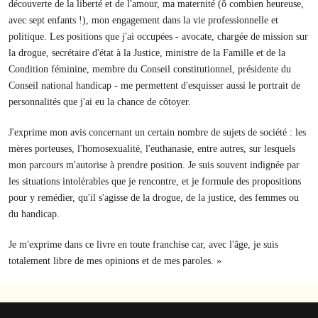
découverte de la liberté et de l'amour, ma maternité (ô combien heureuse,
avec sept enfants !), mon engagement dans la vie professionnelle et
politique. Les positions que j'ai occupées - avocate, chargée de mission sur
la drogue, secrétaire d'état à la Justice, ministre de la Famille et de la
Condition féminine, membre du Conseil constitutionnel, présidente du
Conseil national handicap - me permettent d'esquisser aussi le portrait de
personnalités que j'ai eu la chance de côtoyer.
J'exprime mon avis concernant un certain nombre de sujets de société : les
mères porteuses, l'homosexualité, l'euthanasie, entre autres, sur lesquels
mon parcours m'autorise à prendre position. Je suis souvent indignée par
les situations intolérables que je rencontre, et je formule des propositions
pour y remédier, qu'il s'agisse de la drogue, de la justice, des femmes ou
du handicap.
Je m'exprime dans ce livre en toute franchise car, avec l'âge, je suis
totalement libre de mes opinions et de mes paroles. »