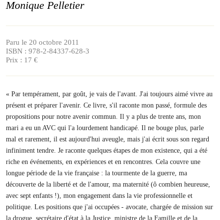
Monique Pelletier
Paru le 20 octobre 2011
ISBN : 978-2-84337-628-3
Prix : 17 €
« Par tempérament, par goût, je vais de l'avant. J'ai toujours aimé vivre au
présent et préparer l'avenir. Ce livre, s'il raconte mon passé, formule des
propositions pour notre avenir commun. Il y a plus de trente ans, mon
mari a eu un AVC qui l'a lourdement handicapé. Il ne bouge plus, parle
mal et rarement, il est aujourd'hui aveugle, mais j'ai écrit sous son regard
infiniment tendre. Je raconte quelques étapes de mon existence, qui a été
riche en événements, en expériences et en rencontres. Cela couvre une
longue période de la vie française : la tourmente de la guerre, ma
découverte de la liberté et de l'amour, ma maternité (ô combien heureuse,
avec sept enfants !), mon engagement dans la vie professionnelle et
politique. Les positions que j'ai occupées - avocate, chargée de mission sur
la drogue, secrétaire d'état à la Justice, ministre de la Famille et de la