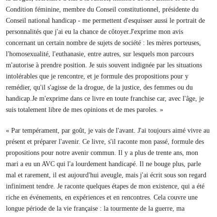
Condition féminine, membre du Conseil constitutionnel, présidente du
Conseil national handicap - me permettent d'esquisser aussi le portrait de
personnalités que j'ai eu la chance de côtoyer.J'exprime mon avis
concernant un certain nombre de sujets de société : les mères porteuses,
l'homosexualité, l'euthanasie, entre autres, sur lesquels mon parcours
m'autorise à prendre position. Je suis souvent indignée par les situations
intolérables que je rencontre, et je formule des propositions pour y
remédier, qu'il s'agisse de la drogue, de la justice, des femmes ou du
handicap.Je m'exprime dans ce livre en toute franchise car, avec l'âge, je
suis totalement libre de mes opinions et de mes paroles. »
« Par tempérament, par goût, je vais de l'avant. J'ai toujours aimé vivre au
présent et préparer l'avenir. Ce livre, s'il raconte mon passé, formule des
propositions pour notre avenir commun. Il y a plus de trente ans, mon
mari a eu un AVC qui l'a lourdement handicapé. Il ne bouge plus, parle
mal et rarement, il est aujourd'hui aveugle, mais j'ai écrit sous son regard
infiniment tendre. Je raconte quelques étapes de mon existence, qui a été
riche en événements, en expériences et en rencontres. Cela couvre une
longue période de la vie française : la tourmente de la guerre, ma