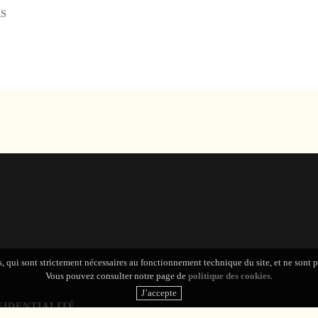
RS
s, qui sont strictement nécessaires au fonctionnement technique du site, et ne sont 
Vous pouvez consulter notre page de
politique des cookies
.
FIDENTIALITÉ