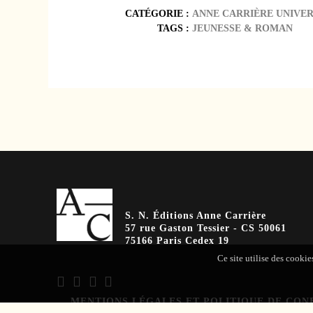
CATÉGORIE :
ANNE CARRIÈRE UNIVE
TAGS :
JEUNESSE
&
ROMAN
S. N. Éditions Anne Carrière
57 rue Gaston Tessier - CS 50061
75166 Paris Cedex 19
Ce site utilise des cookie
MENTIONS LÉGALES ET POLITIQUE DE CON