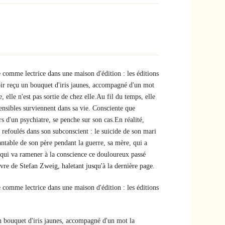
 comme lectrice dans une maison d'édition : les éditions
oir reçu un bouquet d'iris jaunes, accompagné d'un mot
e, elle n'est pas sortie de chez elle.Au fil du temps, elle
ensibles surviennent dans sa vie. Consciente que
s d'un psychiatre, se penche sur son cas.En réalité,
refoulés dans son subconscient : le suicide de son mari
vantable de son père pendant la guerre, sa mère, qui a
, qui va ramener à la conscience ce douloureux passé
uvre de Stefan Zweig, haletant jusqu'à la dernière page.
 comme lectrice dans une maison d'édition : les éditions
un bouquet d'iris jaunes, accompagné d'un mot la