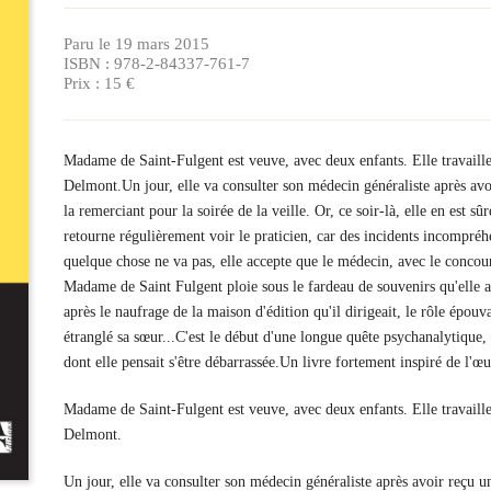
Paru le 19 mars 2015
ISBN : 978-2-84337-761-7
Prix : 15 €
Madame de Saint-Fulgent est veuve, avec deux enfants. Elle travaille
Delmont.Un jour, elle va consulter son médecin généraliste après av
la remerciant pour la soirée de la veille. Or, ce soir-là, elle en est sûr
retourne régulièrement voir le praticien, car des incidents incompréh
quelque chose ne va pas, elle accepte que le médecin, avec le concour
Madame de Saint Fulgent ploie sous le fardeau de souvenirs qu'elle a 
après le naufrage de la maison d'édition qu'il dirigeait, le rôle épou
étranglé sa sœur...C'est le début d'une longue quête psychanalytique
dont elle pensait s'être débarrassée.Un livre fortement inspiré de l'œ
Madame de Saint-Fulgent est veuve, avec deux enfants. Elle travaille
Delmont.
Un jour, elle va consulter son médecin généraliste après avoir reçu 