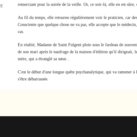
remerciant pour la soirée de la veille. Or, ce soir-là, elle en est sûre, 
SE
Au fil du temps, elle retourne régulièrement voir le praticien, car de
Consciente que quelque chose ne va pas, elle accepte que le médecin,
cas.
En réalité, Madame de Saint Fulgent ploie sous le fardeau de souvenir
de son mari après le naufrage de la maison d'édition qu'il dirigeait, 
mère, qui a étranglé sa sœur...
C'est le début d'une longue quête psychanalytique, qui va ramener à 
s'être débarrassée.