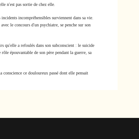
elle n'est pas sortie de chez elle.
s incidents incompréhensibles surviennent dans sa vie.
 avec le concours d'un psychiatre, se penche sur son
s qu'elle a refoulés dans son subconscient : le suicide
le rôle épouvantable de son père pendant la guerre, sa
la conscience ce douloureux passé dont elle pensait