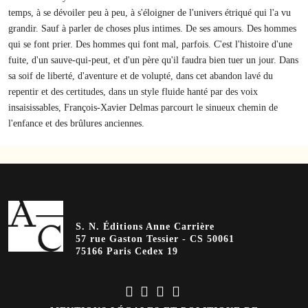
temps, à se dévoiler peu à peu, à s'éloigner de l'univers étriqué qui l'a vu
grandir. Sauf à parler de choses plus intimes. De ses amours. Des hommes
qui se font prier. Des hommes qui font mal, parfois. C'est l'histoire d'une
fuite, d'un sauve-qui-peut, et d'un père qu'il faudra bien tuer un jour. Dans
sa soif de liberté, d'aventure et de volupté, dans cet abandon lavé du
repentir et des certitudes, dans un style fluide hanté par des voix
insaisissables, François-Xavier Delmas parcourt le sinueux chemin de
l'enfance et des brûlures anciennes.
S. N. Éditions Anne Carrière
57 rue Gaston Tessier - CS 50061
75166 Paris Cedex 19