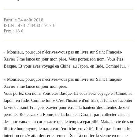
Paru le 24 août 2018
ISBN : 978-2-84337-917-8
Prix : 18 €
« Monsieur, pourquoi n'écrivez-vous pas un livre sur Saint François-
Xavier ? me lance un jour mon père. Vous portez son nom. Vous êtes
Basque. Et vous avez voyagé en Chine, au Japon, en Inde. Comme lui. »
« Monsieur, pourquoi n'écrivez-vous pas un livre sur Saint François-
Xavier ? me lance un jour mon père.
Vous portez son nom. Vous êtes Basque. Et vous avez voyagé en Chine, au
Japon, en Inde. Comme lui. » C'est l'histoire d'un fils qui feint de raconter
la vie de Saint François-Xavier pour être à la hauteur des attentes de son
père. De Roncevaux à Rome, de Lisbonne à Goa, il part collecter chacun
des morceaux d'un corps sacré que le temps a éparpillé. Mais, la vie de son
illustre homonyme, le narrateur s'en fiche, en vérité. Il n'a pas la moindre
intention de s'y attarder sérieusement. Sauf à confier la sienne en même