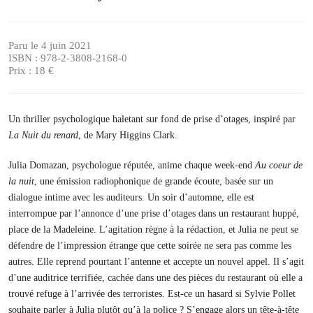
Paru le 4 juin 2021
ISBN : 978-2-3808-2168-0
Prix : 18 €
Un thriller psychologique haletant sur fond de prise d’otages, inspiré par
La Nuit du renard
, de Mary Higgins Clark.
Julia Domazan, psychologue réputée, anime chaque week-end
Au coeur de
la nuit
, une émission radiophonique de grande écoute, basée sur un
dialogue intime avec les auditeurs. Un soir d’automne, elle est
interrompue par l’annonce d’une prise d’otages dans un restaurant huppé,
place de la Madeleine. L’agitation règne à la rédaction, et Julia ne peut se
défendre de l’impression étrange que cette soirée ne sera pas comme les
autres. Elle reprend pourtant l’antenne et accepte un nouvel appel. Il s’agit
d’une auditrice terrifiée, cachée dans une des pièces du restaurant où elle a
trouvé refuge à l’arrivée des terroristes. Est-ce un hasard si Sylvie Pollet
souhaite parler à Julia plutôt qu’à la police ? S’engage alors un tête-à-tête