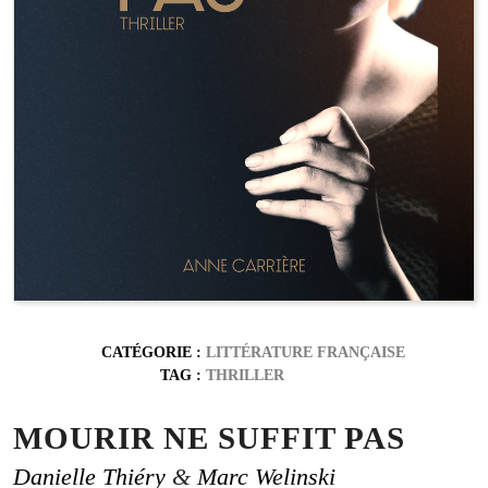
CATÉGORIE :
LITTÉRATURE FRANÇAISE
TAG :
THRILLER
MOURIR NE SUFFIT PAS
Danielle Thiéry
&
Marc Welinski