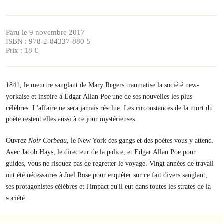
Paru le 9 novembre 2017
ISBN : 978-2-84337-880-5
Prix : 18 €
1841, le meurtre sanglant de Mary Rogers traumatise la société new-
yorkaise et inspire à Edgar Allan Poe une de ses nouvelles les plus
célèbres. L'affaire ne sera jamais résolue. Les circonstances de la mort du
poète restent elles aussi à ce jour mystérieuses.
Ouvrez
Noir Corbeau
, le New York des gangs et des poètes vous y attend.
Avec Jacob Hays, le directeur de la police, et Edgar Allan Poe pour
guides, vous ne risquez pas de regretter le voyage. Vingt années de travail
ont été nécessaires à Joel Rose pour enquêter sur ce fait divers sanglant,
ses protagonistes célèbres et l'impact qu'il eut dans toutes les strates de la
société.