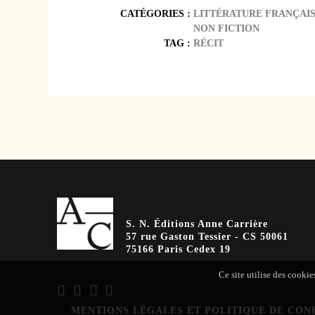
CATÉGORIES :
LITTÉRATURE FRANÇAI
NON FICTION
TAG :
RÉCIT
S. N. Éditions Anne Carrière
57 rue Gaston Tessier - CS 50061
75166 Paris Cedex 19
Ce site utilise des cookie
MENTIONS LÉGALES ET POLITIQUE DE CON