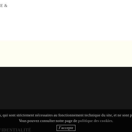
SE
&
s, qui sont strictement nécessaires au fonctionnement technique du site, et ne sont 
Vous pouvez consulter notre page de
politique des cookies
.
FIDENTIALITÉ