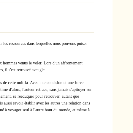
ur les ressources dans lesquelles nous pouvons puiser
x hommes venus le voler. Lors d'un affrontement
s, il s'est retrouvé aveugle.
es de cette nuit-là. Avec une concision et une force
ime d'alors, l'auteur retrace, sans jamais s'apitoyer sur
talement, se rééduquer pour retrouver, autant que
s aussi savoir établir avec les autres une relation dans
tinué à voyager seul à l'autre bout du monde, et même à