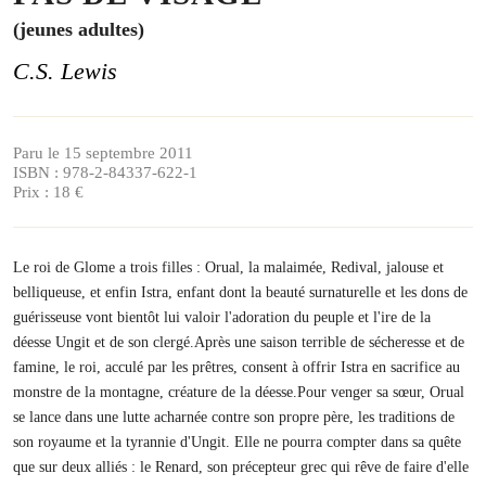
(jeunes adultes)
C.S. Lewis
Paru le 15 septembre 2011
ISBN : 978-2-84337-622-1
Prix : 18 €
Le roi de Glome a trois filles : Orual, la malaimée, Redival, jalouse et
belliqueuse, et enfin Istra, enfant dont la beauté surnaturelle et les dons de
guérisseuse vont bientôt lui valoir l'adoration du peuple et l'ire de la
déesse Ungit et de son clergé.Après une saison terrible de sécheresse et de
famine, le roi, acculé par les prêtres, consent à offrir Istra en sacrifice au
monstre de la montagne, créature de la déesse.Pour venger sa sœur, Orual
se lance dans une lutte acharnée contre son propre père, les traditions de
son royaume et la tyrannie d'Ungit. Elle ne pourra compter dans sa quête
que sur deux alliés : le Renard, son précepteur grec qui rêve de faire d'elle