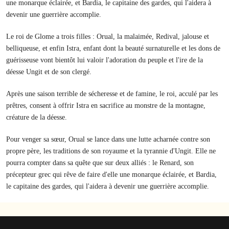
une monarque éclairée, et Bardia, le capitaine des gardes, qui l'aidera à
devenir une guerrière accomplie.
Le roi de Glome a trois filles : Orual, la malaimée, Redival, jalouse et
belliqueuse, et enfin Istra, enfant dont la beauté surnaturelle et les dons de
guérisseuse vont bientôt lui valoir l'adoration du peuple et l'ire de la
déesse Ungit et de son clergé.
Après une saison terrible de sécheresse et de famine, le roi, acculé par les
prêtres, consent à offrir Istra en sacrifice au monstre de la montagne,
créature de la déesse.
Pour venger sa sœur, Orual se lance dans une lutte acharnée contre son
propre père, les traditions de son royaume et la tyrannie d'Ungit. Elle ne
pourra compter dans sa quête que sur deux alliés : le Renard, son
précepteur grec qui rêve de faire d'elle une monarque éclairée, et Bardia,
le capitaine des gardes, qui l'aidera à devenir une guerrière accomplie.