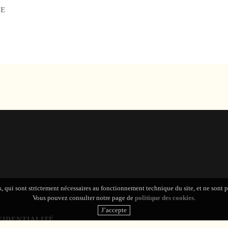
SE
s, qui sont strictement nécessaires au fonctionnement technique du site, et ne sont 
Vous pouvez consulter notre page de
politique des cookies
.
FIDENTIALITÉ