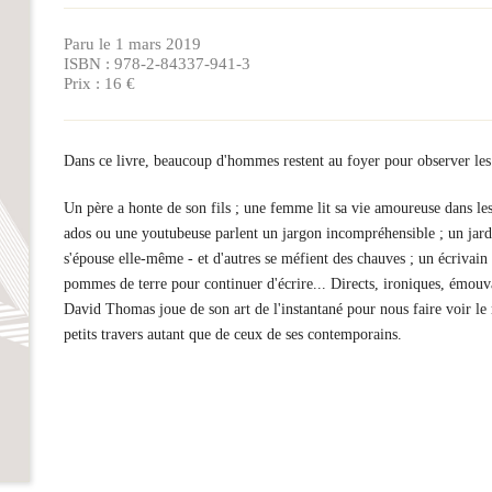
Paru le 1 mars 2019
ISBN : 978-2-84337-941-3
Prix : 16 €
Dans ce livre, beaucoup d'hommes restent au foyer pour observer les 
Un père a honte de son fils ; une femme lit sa vie amoureuse dans les 
ados ou une youtubeuse parlent un jargon incompréhensible ; un jardin
s'épouse elle-même - et d'autres se méfient des chauves ; un écrivain 
pommes de terre pour continuer d'écrire... Directs, ironiques, émouv
David Thomas joue de son art de l'instantané pour nous faire voir le
petits travers autant que de ceux de ses contemporains.