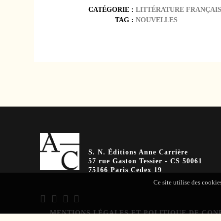
CATÉGORIE :
LITTÉRATURE FRANÇAI
TAG :
NOUVELLES
S. N. Éditions Anne Carrière
57 rue Gaston Tessier - CS 50061
75166 Paris Cedex 19
Ce site utilise des cookie
MENTIONS LÉGALES ET POLITIQUE DE CON