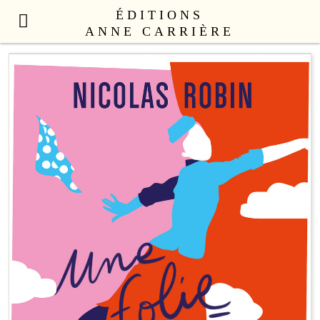
ÉDITIONS
ANNE CARRIÈRE
NOUVEAUTÉS
LITTÉRATURE FRANÇAISE
LITTÉRATURE ÉTRANGÈRE
NON FICTION
ANNE CARRIÈRE UNIVERS
SEX APPEAL
CATALOGUE
AUTEURS
LE COLLECTIF
CONTACT
PROFESSIONNELS