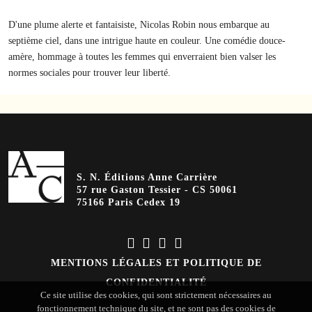
D'une plume alerte et fantaisiste, Nicolas Robin nous embarque au
septième ciel, dans une intrigue haute en couleur. Une comédie douce-
amère, hommage à toutes les femmes qui enverraient bien valser les
normes sociales pour trouver leur liberté.
S. N. Éditions Anne Carrière
57 rue Gaston Tessier - CS 50061
75166 Paris Cedex 19
MENTIONS LÉGALES ET POLITIQUE DE
CONFIDENTIALITÉ
Ce site utilise des cookies, qui sont strictement nécessaires au
fonctionnement technique du site, et ne sont pas des cookies de