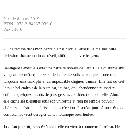
Paru le 8 mars 2019
ISBN : 978-2-84337-939-0
Prix : 18 €
« Une femme dans mon genre n'a pas droit à l'erreur. Je me fais cette
réflexion chaque matin au réveil, sitôt que j'ouvre les yeux... »
Bérengère s'évertue à être une parfaite hôtesse de l'air. Elle a quarante ans,
vingt ans de métier, douze mille heures de vols au compteur, une robe
turquoise sans faux plis et un impeccable chignon banane. Elle fait du ciel
le plus bel endroit de la terre car, ici-bas, on l'abandonne : ni mari ni
enfants, quelques amants de passage sans considération pour elle. Alors,
elle cache ses blessures sous son uniforme et rien ne semble pouvoir
altérer son désir de maîtrise et de perfection. Jusqu'au jour où une série de
contretemps vient dérégler cette mécanique bien huilée.
Jusqu'au jour où, poussée à bout, elle en vient à commettre l'irréparable.