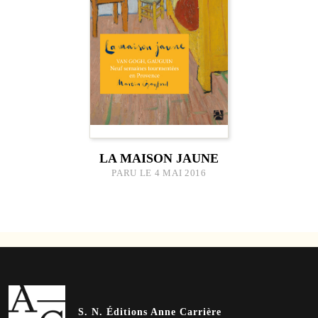
LA MAISON JAUNE
PARU LE 4 MAI 2016
S. N. Éditions Anne Carrière