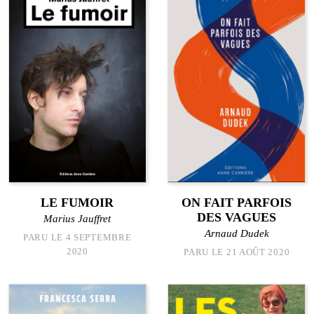
LE FUMOIR
ON FAIT PARFOIS
DES VAGUES
Marius Jauffret
Arnaud Dudek
PARU LE 4 SEPTEMBRE
2020
PARU LE 21 AOÛT 2020