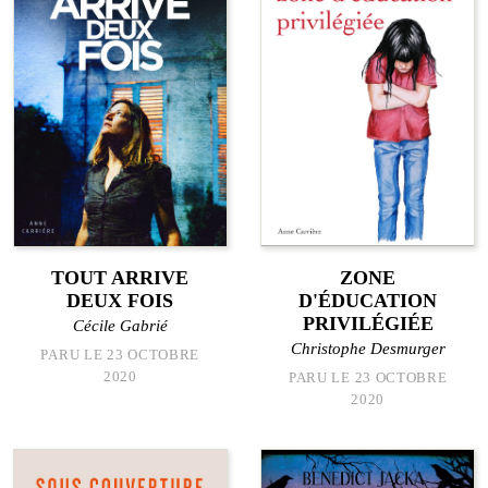
TOUT ARRIVE
ZONE
DEUX FOIS
D'ÉDUCATION
PRIVILÉGIÉE
Cécile Gabrié
Christophe Desmurger
PARU LE 23 OCTOBRE
2020
PARU LE 23 OCTOBRE
2020