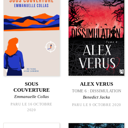
SOUS
ALEX VERUS
COUVERTURE
TOME 6 : DISSIMULATION
Emmanuelle Collas
Benedict Jacka
PARU LE 16 OCTOBRE
PARU LE 9 OCTOBRE 2020
2020