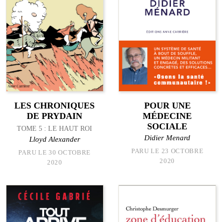
LES CHRONIQUES
POUR UNE
DE PRYDAIN
MÉDECINE
SOCIALE
TOME 5 : LE HAUT ROI
Didier Menard
Lloyd Alexander
PARU LE 23 OCTOBRE
PARU LE 30 OCTOBRE
2020
2020