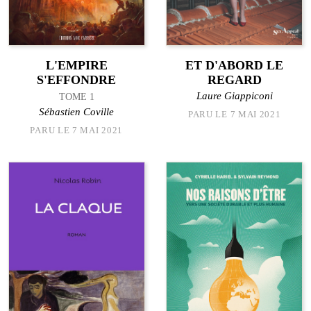
L'EMPIRE
ET D'ABORD LE
S'EFFONDRE
REGARD
Laure Giappiconi
TOME 1
Sébastien Coville
PARU LE 7 MAI 2021
PARU LE 7 MAI 2021