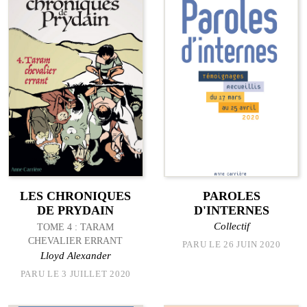
LES CHRONIQUES
PAROLES
DE PRYDAIN
D'INTERNES
Collectif
TOME 4 : TARAM
CHEVALIER ERRANT
PARU LE 26 JUIN 2020
Lloyd Alexander
PARU LE 3 JUILLET 2020