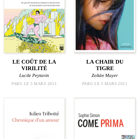
LE COÛT DE LA
LA CHAIR DU
VIRILITÉ
TIGRE
Lucile Peytavin
Zoltán Mayer
PARU LE 5 MARS 2021
PARU LE 5 MARS 2021