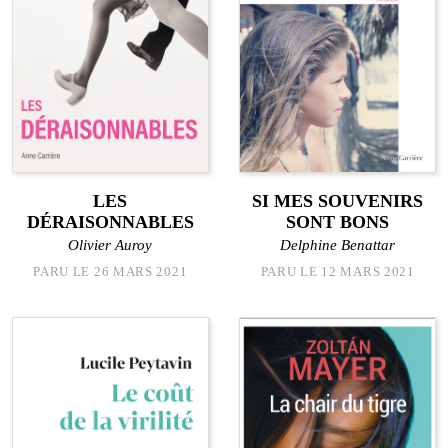
LES
SI MES SOUVENIRS
DÉRAISONNABLES
SONT BONS
Olivier Auroy
Delphine Benattar
PARU LE 26 MARS 2021
PARU LE 12 MARS 2021