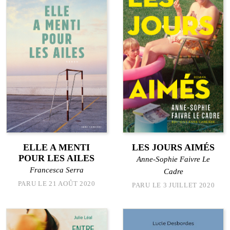
ELLE A MENTI
LES JOURS AIMÉS
POUR LES AILES
Anne-Sophie Faivre Le
Francesca Serra
Cadre
PARU LE 21 AOÛT 2020
PARU LE 3 JUILLET 2020