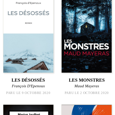
LES DÉSOSSÉS
LES MONSTRES
François D'Epenoux
Maud Mayeras
PARU LE 9 OCTOBRE 2020
PARU LE 2 OCTOBRE 2020