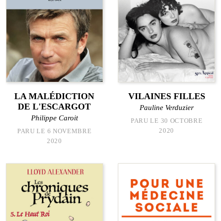
LA MALÉDICTION
VILAINES FILLES
DE L'ESCARGOT
Pauline Verduzier
Philippe Caroit
PARU LE 30 OCTOBRE
2020
PARU LE 6 NOVEMBRE
2020