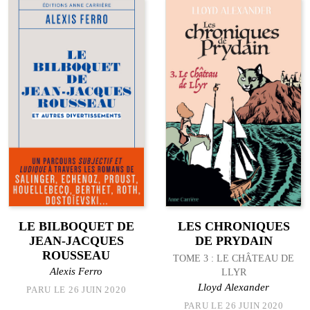
LE BILBOQUET DE
LES CHRONIQUES
JEAN-JACQUES
DE PRYDAIN
ROUSSEAU
TOME 3 : LE CHÂTEAU DE
Alexis Ferro
LLYR
Lloyd Alexander
PARU LE 26 JUIN 2020
PARU LE 26 JUIN 2020