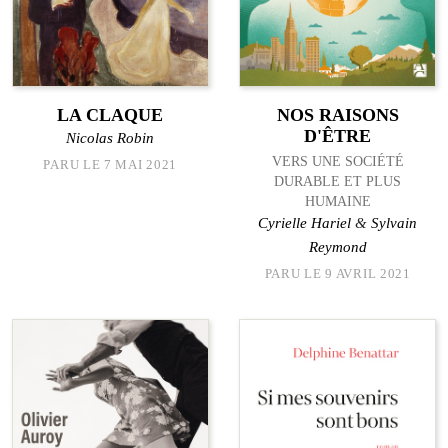
LA CLAQUE
NOS RAISONS
D'ÊTRE
Nicolas Robin
VERS UNE SOCIÉTÉ
PARU LE 7 MAI 2021
DURABLE ET PLUS
HUMAINE
Cyrielle Hariel
&
Sylvain
Reymond
PARU LE 9 AVRIL 2021