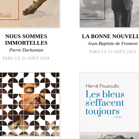
NOUS SOMMES
LA BONNE NOUVEL
IMMORTELLES
Jean-Baptiste de Froment
Pierre Darkanian
PARU LE 23 AOÛT 2024
PARU LE 23 AOÛT 2024