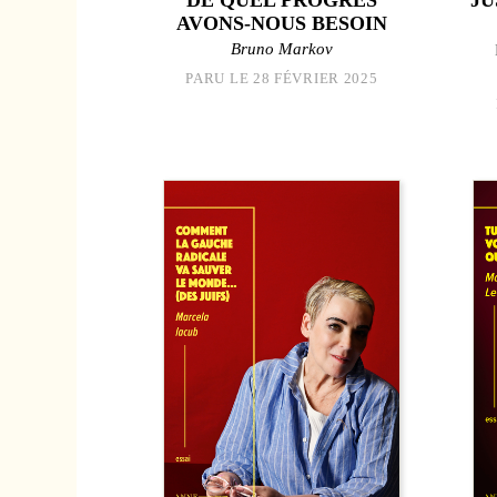
AVONS-NOUS BESOIN
Bruno Markov
PARU LE 28 FÉVRIER 2025