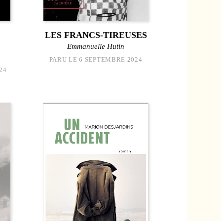
LES FRANCS-TIREUSES
Emmanuelle Hutin
PARU LE 6 SEPTEMBRE 2024
24