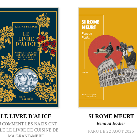
LE LIVRE D'ALICE
SI ROME MEURT
Renaud Rodier
 COMMENT LES NAZIS ONT
LÉ LE LIVRE DE CUISINE DE
PARU LE 22 AOÛT 2025
MA GRAND-MÈRE