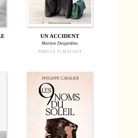
LE
UN ACCIDENT
Marion Desjardins
PARU LE 31 MAI 2024