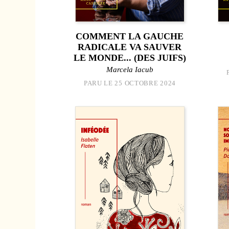
COMMENT LA GAUCHE
RADICALE VA SAUVER
LE MONDE... (DES JUIFS)
Marcela Iacub
PARU LE 25 OCTOBRE 2024