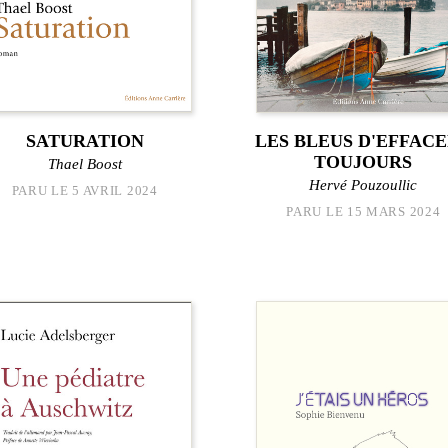
SATURATION
LES BLEUS D'EFFAC
TOUJOURS
Thael Boost
Hervé Pouzoullic
PARU LE 5 AVRIL 2024
PARU LE 15 MARS 2024