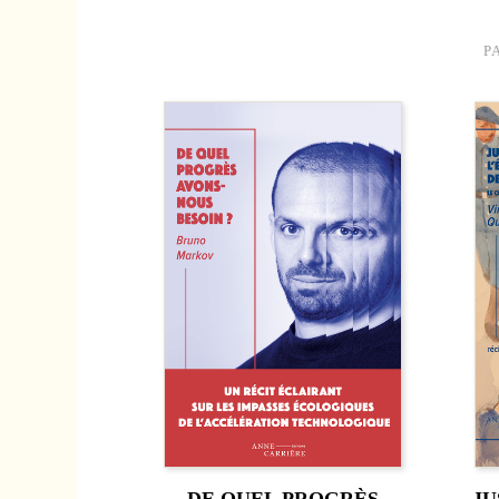
P
DE QUEL PROGRÈS
JU