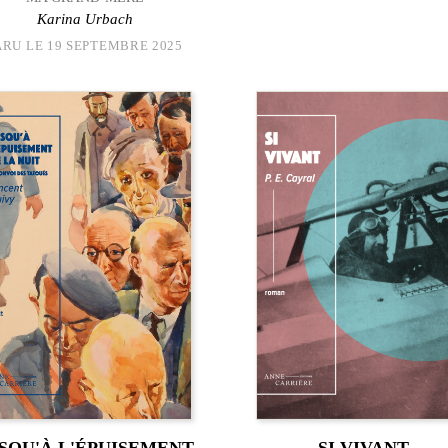
Karina Urbach
ARU LE 19 SEPTEMBRE 2025
SQU'À L'ÉPUISEMENT
SI VIVANT