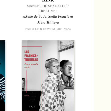
MANUEL DE SEXUALITÉS
CRÉATIVES
aXelle de Sade
,
Stella Polaris
&
Meta Tshiteya
PARU LE 8 NOVEMBRE 2024