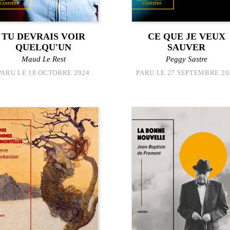
TU DEVRAIS VOIR
CE QUE JE VEUX
QUELQU'UN
SAUVER
Maud Le Rest
Peggy Sastre
PARU LE 18 OCTOBRE 2024
PARU LE 27 SEPTEMBRE 20