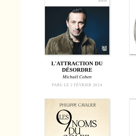
L'ATTRACTION DU
DÉSORDRE
Michaël Cohen
PARU LE 2 FÉVRIER 2024