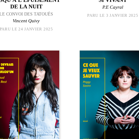
DE LA NUIT
P.E Cayral
LE CONVOI DES TATOUÉS
PARU LE 3 JANVIER 2025
Vincent Quivy
PARU LE 24 JANVIER 2025