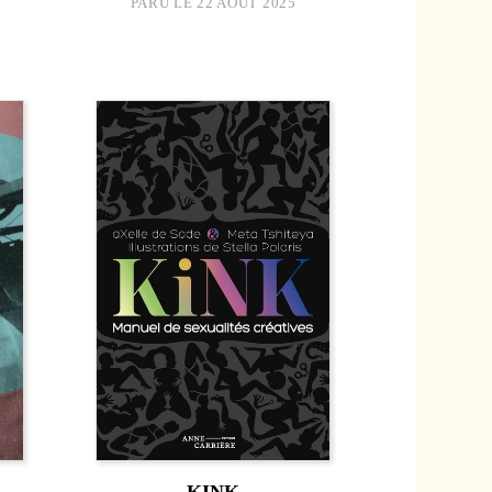
PARU LE 22 AOÛT 2025
KINK