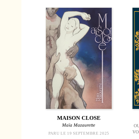
MAISON CLOSE
Maïa Mazaurette
OU
VO
PARU LE 19 SEPTEMBRE 2025